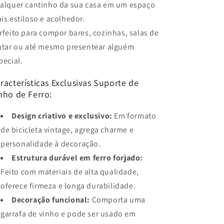
alquer cantinho da sua casa em um espaço
is estiloso e acolhedor.
rfeito para compor bares, cozinhas, salas de
ntar ou até mesmo presentear alguém
pecial.
racterísticas Exclusivas Suporte de
nho de Ferro:
Design criativo e exclusivo:
Em formato
de bicicleta vintage, agrega charme e
personalidade à decoração.
Estrutura durável em ferro forjado:
Feito com materiais de alta qualidade,
oferece firmeza e longa durabilidade.
Decoração funcional:
Comporta uma
garrafa de vinho e pode ser usado em