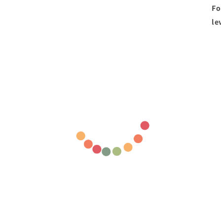
Fo
le