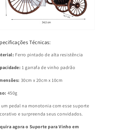
pecificações Técnicas:
terial:
Ferro pintado de alta resistência
pacidade:
1 garrafa de vinho padrão
mensões:
30cm x 20cm x 10cm
so:
450g
 um pedal na monotonia com esse suporte
corativo e surpreenda seus convidados.
quira agora o Suporte para Vinho em