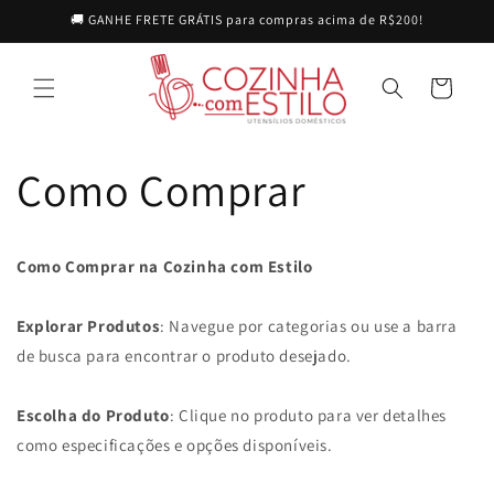
Pular
🚚 GANHE FRETE GRÁTIS para compras acima de R$200!
para o
conteúdo
Carrinho
Como Comprar
Como Comprar na Cozinha com Estilo
Explorar Produtos
: Navegue por categorias ou use a barra
de busca para encontrar o produto desejado.
Escolha do Produto
: Clique no produto para ver detalhes
como especificações e opções disponíveis.