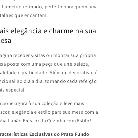
abamento refinado, perfeito para quem ama
talhes que encantam.
ais elegância e charme na sua
esa
agina receber visitas ou montar sua própria
sa posta com uma peça que une beleza,
alidade e praticidade. Além de decorativo, é
ncional no dia a dia, tornando cada refeição
is especial.
icione agora à sua coleção e leve mais
escor, elegância e estilo para sua mesa com a
nha Limão Frescor da Cozinha com Estilo!
racterísticas Exclusivas do Prato Fundo