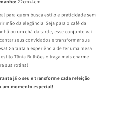
amanho:
22cmx4cm
eal para quem busca estilo e praticidade sem
rir mão da elegância. Seja para o café da
nhã ou um chá da tarde, esse conjunto vai
cantar seus convidados e transformar sua
sa! Garanta a experiência de ter uma mesa
 estilo Tânia Bulhões e traga mais charme
ra sua rotina!
ranta já o seu e transforme cada refeição
 um momento especial!