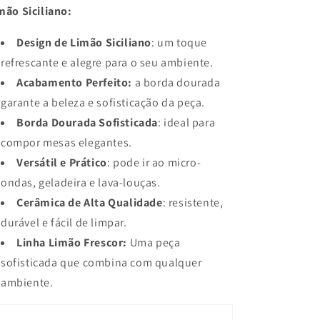
mão Siciliano:
Design de Limão Siciliano
: um toque
refrescante e alegre para o seu ambiente.
Acabamento Perfeito:
a borda dourada
garante a beleza e sofisticação da peça.
Borda Dourada Sofisticada
: ideal para
compor mesas elegantes.
Versátil e Prático
: pode ir ao micro-
ondas, geladeira e lava-louças.
Cerâmica de Alta Qualidade
: resistente,
durável e fácil de limpar.
Linha Limão Frescor:
Uma peça
sofisticada que combina com qualquer
ambiente.