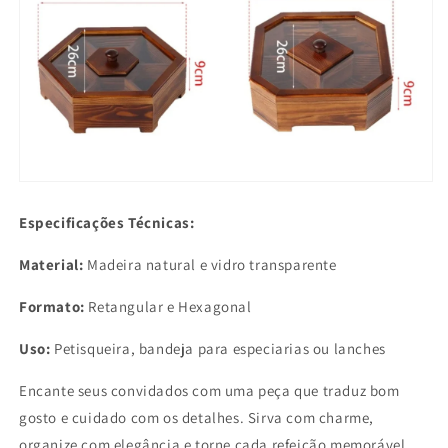
Especificações Técnicas:
Material:
Madeira natural e vidro transparente
Formato:
Retangular e Hexagonal
Uso:
Petisqueira, bandeja para especiarias ou lanches
Encante seus convidados com uma peça que traduz bom
gosto e cuidado com os detalhes. Sirva com charme,
organize com elegância e torne cada refeição memorável.