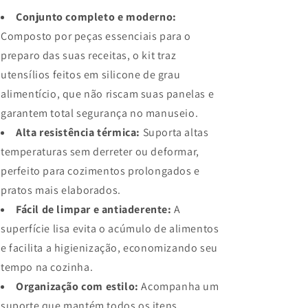
Conjunto completo e moderno:
Composto por peças essenciais para o
preparo das suas receitas, o kit traz
utensílios feitos em silicone de grau
alimentício, que não riscam suas panelas e
garantem total segurança no manuseio.
Alta resistência térmica:
Suporta altas
temperaturas sem derreter ou deformar,
perfeito para cozimentos prolongados e
pratos mais elaborados.
Fácil de limpar e antiaderente:
A
superfície lisa evita o acúmulo de alimentos
e facilita a higienização, economizando seu
tempo na cozinha.
Organização com estilo:
Acompanha um
suporte que mantém todos os itens