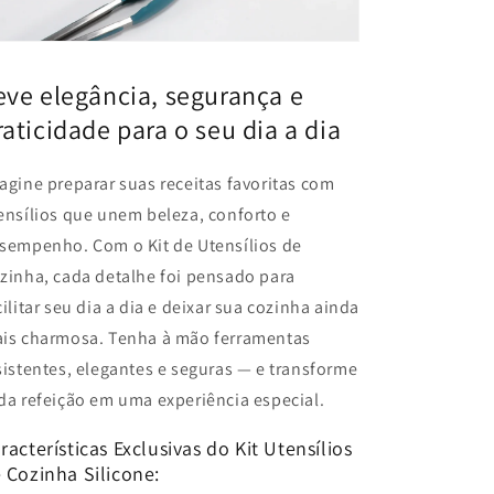
eve elegância, segurança e
raticidade para o seu dia a dia
agine preparar suas receitas favoritas com
ensílios que unem beleza, conforto e
sempenho. Com o Kit de Utensílios de
zinha, cada detalhe foi pensado para
cilitar seu dia a dia e deixar sua cozinha ainda
is charmosa. Tenha à mão ferramentas
sistentes, elegantes e seguras — e transforme
da refeição em uma experiência especial.
racterísticas Exclusivas do Kit Utensílios
 Cozinha Silicone: