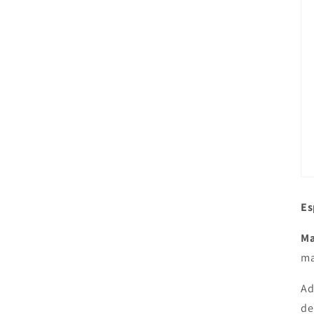
Es
Ma
ma
Ad
de