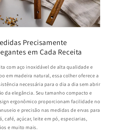
edidas Precisamente
legantes em Cada Receita
ita com aço inoxidável de alta qualidade e
bo em madeira natural, essa colher oferece a
sistência necessária para o dia a dia sem abrir
o da elegância. Seu tamanho compacto e
sign ergonômico proporcionam facilidade no
nuseio e precisão nas medidas de ervas para
á, café, açúcar, leite em pó, especiarias,
ãos e muito mais.