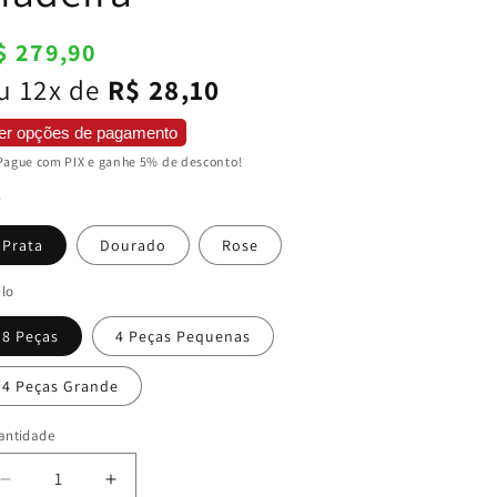
reço
$ 279,90
ormal
u 12x de
R$ 28,10
er opções de pagamento
Pague com PIX e ganhe 5% de desconto!
r
Prata
Dourado
Rose
ilo
8 Peças
4 Peças Pequenas
4 Peças Grande
antidade
Diminuir
Aumentar