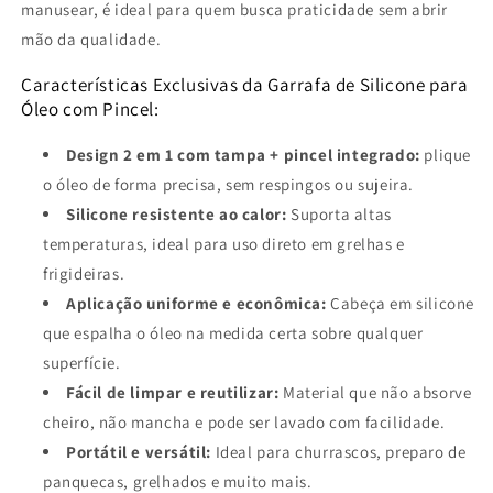
manusear, é ideal para quem busca praticidade sem abrir
mão da qualidade.
Características Exclusivas da Garrafa de Silicone para
Óleo com Pincel:
Design 2 em 1 com tampa + pincel integrado:
plique
o óleo de forma precisa, sem respingos ou sujeira.
Silicone resistente ao calor:
Suporta altas
temperaturas, ideal para uso direto em grelhas e
frigideiras.
Aplicação uniforme e econômica:
Cabeça em silicone
que espalha o óleo na medida certa sobre qualquer
superfície.
Fácil de limpar e reutilizar:
Material que não absorve
cheiro, não mancha e pode ser lavado com facilidade.
Portátil e versátil:
Ideal para churrascos, preparo de
panquecas, grelhados e muito mais.