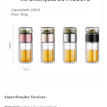
Especificações Técnicas:
Material:
Vidro e Aço Inoxidável