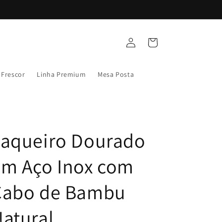
Fazer
Carrinho
login
 Frescor
Linha Premium
Mesa Posta
Faqueiro Dourado
em Aço Inox com
Cabo de Bambu
atural