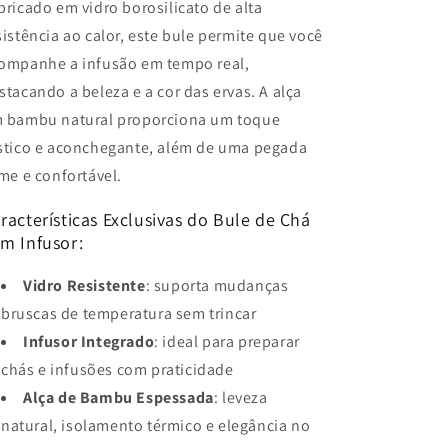
bricado em vidro borosilicato de alta
sistência ao calor, este bule permite que você
ompanhe a infusão em tempo real,
stacando a beleza e a cor das ervas. A alça
 bambu natural proporciona um toque
stico e aconchegante, além de uma pegada
rme e confortável.
racterísticas Exclusivas do Bule de Chá
m Infusor:
Vidro Resistente
: suporta mudanças
bruscas de temperatura sem trincar
Infusor Integrado
: ideal para preparar
chás e infusões com praticidade
Alça de Bambu Espessada
: leveza
natural, isolamento térmico e elegância no