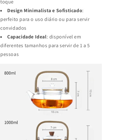
toque
Design Minimalista e Sofisticado
:
perfeito para o uso diário ou para servir
convidados
Capacidade Ideal
: disponível em
diferentes tamanhos para servir de 1 a 5
pessoas