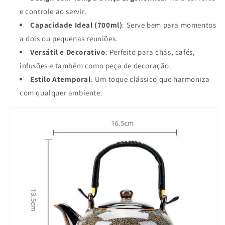
e controle ao servir.
Capacidade Ideal (700ml)
: Serve bem para momentos
a dois ou pequenas reuniões.
Versátil e Decorativo
: Perfeito para chás, cafés,
infusões e também como peça de decoração.
Estilo Atemporal
: Um toque clássico que harmoniza
com qualquer ambiente.