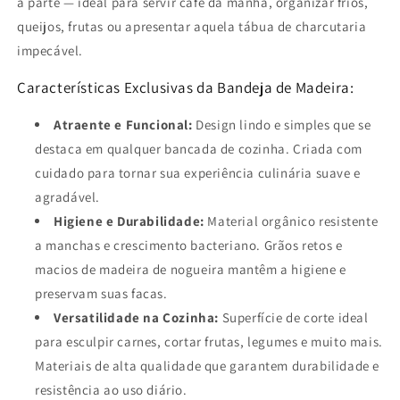
à parte — ideal para servir café da manhã, organizar frios,
queijos, frutas ou apresentar aquela tábua de charcutaria
impecável.
Características Exclusivas da Bandeja de Madeira:
Atraente e Funcional:
Design lindo e simples que se
destaca em qualquer bancada de cozinha. Criada com
cuidado para tornar sua experiência culinária suave e
agradável.
Higiene e Durabilidade:
Material orgânico resistente
a manchas e crescimento bacteriano. Grãos retos e
macios de madeira de nogueira mantêm a higiene e
preservam suas facas.
Versatilidade na Cozinha:
Superfície de corte ideal
para esculpir carnes, cortar frutas, legumes e muito mais.
Materiais de alta qualidade que garantem durabilidade e
resistência ao uso diário.