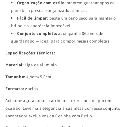
Organização com estilo:
mantém guardanapos de
pano bem presos e organizados à mesa.
Fácil de limpar:
basta um pano seco para manter o
brilho e a aparência impecável.
Conjunto completo:
acompanha 06 anéis de
guardanapo — ideal para compor mesas completas.
Especificações Técnicas:
Material:
Liga de alumínio
Tamanho:
4,9cmx5,0cm
Formato:
Abelha
Adicione agora ao seu carrinho e surpreenda na próxima
ocasião. Leve mais elegância à sua mesa com esse conjunto
encantador exclusivos da Cozinha com Estilo.